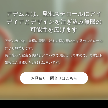
アデムカは、発泡スチロールにアイ
ディアとデザインを注ぎ込み無限の
可能性を広げます
アデムカでは、皆様の記憶に残る大切な想い出を発泡スチロール
により創造します。
長年培った豊富な実績とノウハウでお応えしますので、まずはお
気軽にご連絡いただければ幸いです。
お見積り、問合せはこちら