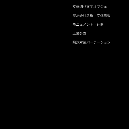
立体切り文字オブジェ
展示会社名板・立体看板
モニュメント・什器
工業分野
飛沫対策パーテーション