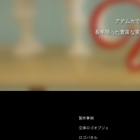
アデムカで
長年培った豊富な実
製作事例
立体ロゴオブジェ
ロゴパネル