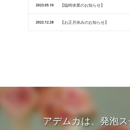
【臨時休業のお知らせ】
2023.05.10
【お正月休みのお知らせ】
2022.12.28
アデムカは、発泡ス