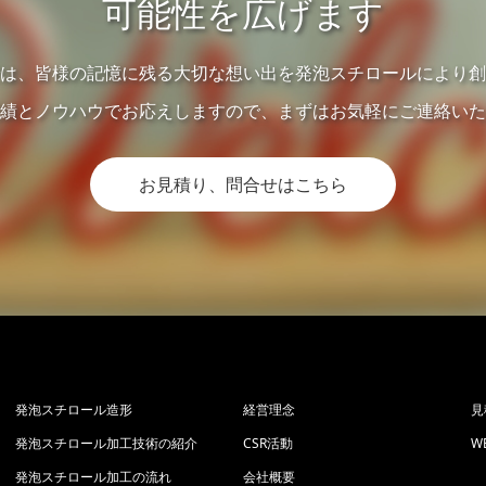
可能性を広げます
は、皆様の記憶に残る大切な想い出を発泡スチロールにより創
績とノウハウでお応えしますので、まずはお気軽にご連絡いた
お見積り、問合せはこちら
発泡スチロール造形
経営理念
見
発泡スチロール加工技術の紹介
CSR活動
W
発泡スチロール加工の流れ
会社概要