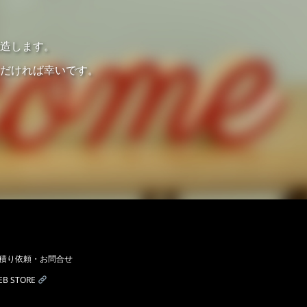
造します。
だければ幸いです。
積り依頼・お問合せ
EB STORE