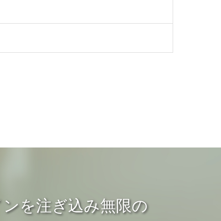
インを注ぎ込み無限の