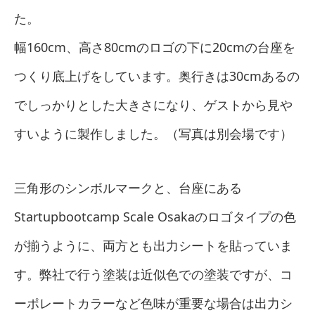
た。
幅160cm、高さ80cmのロゴの下に20cmの台座を
つくり底上げをしています。奥行きは30cmあるの
でしっかりとした大きさになり、ゲストから見や
すいように製作しました。（写真は別会場です）
三角形のシンボルマークと、台座にある
Startupbootcamp Scale Osakaのロゴタイプの色
が揃うように、両方とも出力シートを貼っていま
す。弊社で行う塗装は近似色での塗装ですが、コ
ーポレートカラーなど色味が重要な場合は出力シ