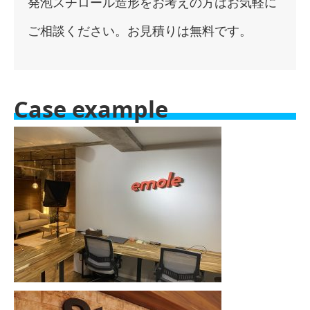
発泡スチロール造形をお考えの方はお気軽に
ご相談ください。お見積りは無料です。
Case example