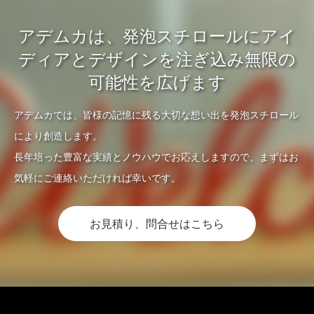
アデムカは、発泡スチロールにアイ
ディアとデザインを注ぎ込み無限の
可能性を広げます
アデムカでは、皆様の記憶に残る大切な想い出を発泡スチロール
により創造します。
長年培った豊富な実績とノウハウでお応えしますので、まずはお
気軽にご連絡いただければ幸いです。
お見積り、問合せはこちら