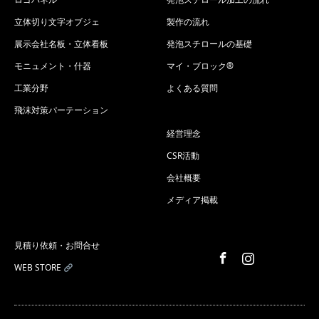
立体切り文字オブジェ
製作の流れ
展示会社名板・立体看板
発泡スチロールの基礎
モニュメント・什器
マイ・ブロック®
工業分野
よくある質問
飛沫対策パーテーション
経営理念
CSR活動
会社概要
メディア掲載
見積り依頼・お問合せ
Facebook
Instagram
WEB STORE