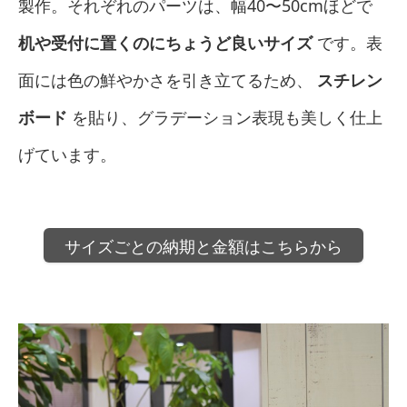
製作。それぞれのパーツは、幅40〜50cmほどで
机や受付に置くのにちょうど良いサイズ
です。表
面には色の鮮やかさを引き立てるため、
スチレン
ボード
を貼り、グラデーション表現も美しく仕上
げています。
サイズごとの納期と金額はこちらから