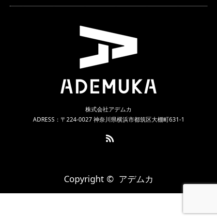
株式会社アデムカ
ADRESS：〒224-0027 神奈川県横浜市都筑区大棚町631-1
RSS
Copyright ©
アデムカ
メール
シェア
製作実績