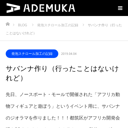
ホーム
BLOG
発泡スチロール加工の記録
サバンナ作り（行った
ことはないけれど）
発泡スチロール加工の記録
2019.04.04
サバンナ作り（行ったことはないけ
れど）
先日、ノースポート・モールで開催された「アフリカ動
物フィギュアと遊ぼう」というイベント用に、サバンナ
のジオラマを作りました！！！
都筑区がアフリカ開発会