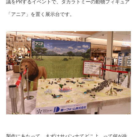
議をPRするイベントで、タカラトミーの動物フィギュア
「アニア」を置く展示台です。
製作にあたって、まずはサバンナてどこよ…って何が生