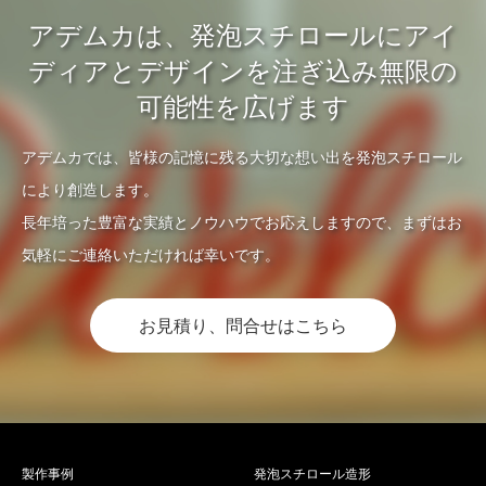
アデムカは、発泡スチロールにアイ
ディアとデザインを注ぎ込み無限の
可能性を広げます
アデムカでは、皆様の記憶に残る大切な想い出を発泡スチロール
により創造します。
長年培った豊富な実績とノウハウでお応えしますので、まずはお
気軽にご連絡いただければ幸いです。
お見積り、問合せはこちら
製作事例
発泡スチロール造形