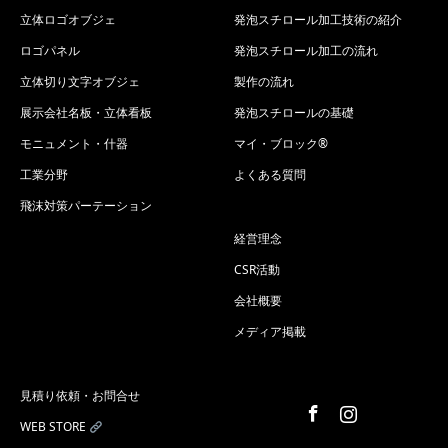
立体ロゴオブジェ
発泡スチロール加工技術の紹介
ロゴパネル
発泡スチロール加工の流れ
立体切り文字オブジェ
製作の流れ
展示会社名板・立体看板
発泡スチロールの基礎
モニュメント・什器
マイ・ブロック®
工業分野
よくある質問
飛沫対策パーテーション
経営理念
CSR活動
会社概要
メディア掲載
見積り依頼・お問合せ
Facebook
Instagram
WEB STORE