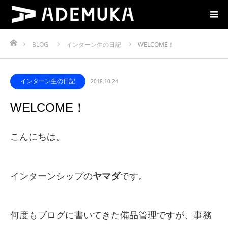
ホーム
BLOG
インターン生の日記
WELCOME！
インターン生の日記
2018.10.24
WELCOME！
こんにちは。
インターンシップの
ヤマダ
です。
何度もブログに書いてきた備品管理ですが、事務