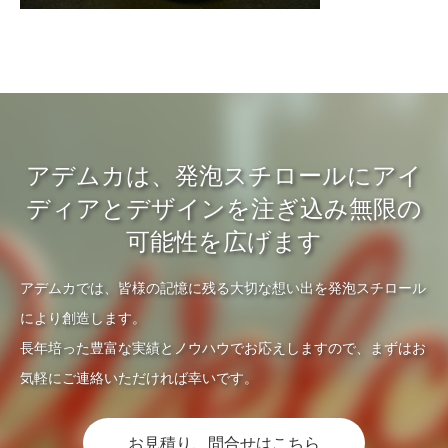
アデムカは、発泡スチロールにアイ
ディアとデザインを注ぎ込み無限の
可能性を広げます
アデムカでは、皆様の記憶に残る大切な想い出を発泡スチロール
により創造します。
長年培った豊富な実績とノウハウでお応えしますので、まずはお
気軽にご連絡いただければ幸いです。
お見積り、問合せはこちら