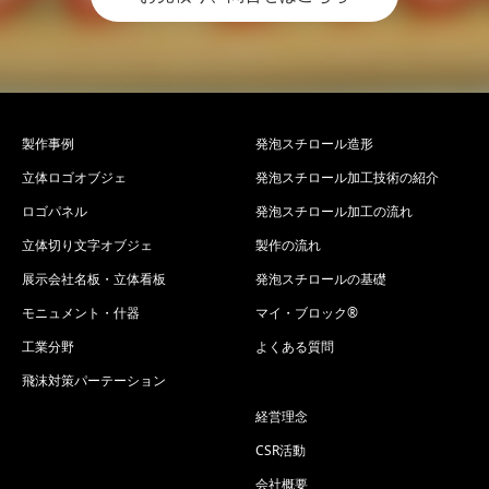
製作事例
発泡スチロール造形
立体ロゴオブジェ
発泡スチロール加工技術の紹介
ロゴパネル
発泡スチロール加工の流れ
立体切り文字オブジェ
製作の流れ
展示会社名板・立体看板
発泡スチロールの基礎
モニュメント・什器
マイ・ブロック®
工業分野
よくある質問
飛沫対策パーテーション
経営理念
CSR活動
会社概要