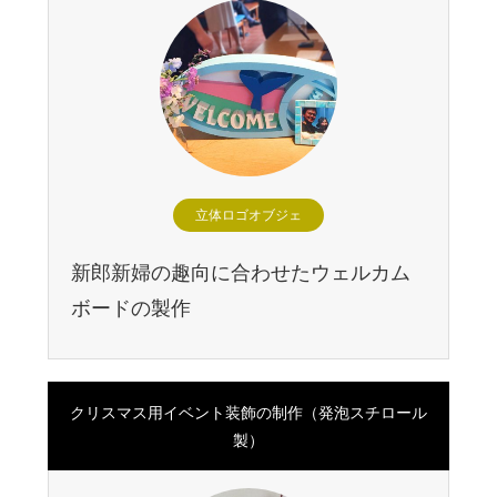
立体ロゴオブジェ
新郎新婦の趣向に合わせたウェルカム
ボードの製作
クリスマス用イベント装飾の制作（発泡スチロール
製）