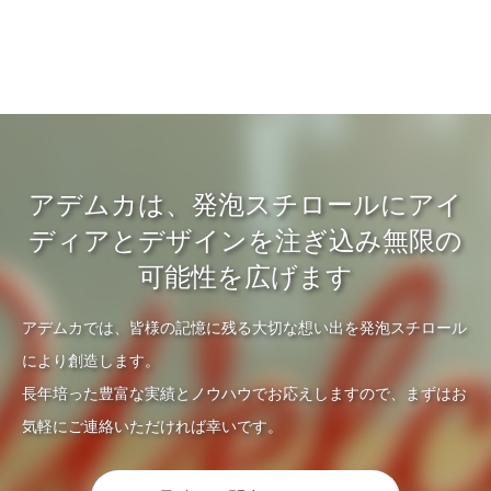
アデムカは、発泡スチロールにアイ
ディアとデザインを注ぎ込み無限の
可能性を広げます
アデムカでは、皆様の記憶に残る大切な想い出を発泡スチロール
により創造します。
長年培った豊富な実績とノウハウでお応えしますので、まずはお
気軽にご連絡いただければ幸いです。