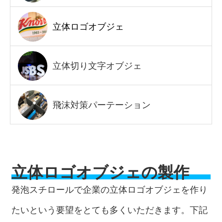
立体ロゴオブジェ
立体切り文字オブジェ
飛沫対策パーテーション
立体ロゴオブジェの製作
発泡スチロールで企業の立体ロゴオブジェを作り
たいという要望をとても多くいただきます。下記