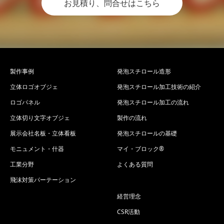
お見積り、問合せはこちら
製作事例
発泡スチロール造形
立体ロゴオブジェ
発泡スチロール加工技術の紹介
ロゴパネル
発泡スチロール加工の流れ
立体切り文字オブジェ
製作の流れ
展示会社名板・立体看板
発泡スチロールの基礎
モニュメント・什器
マイ・ブロック®
工業分野
よくある質問
飛沫対策パーテーション
経営理念
CSR活動