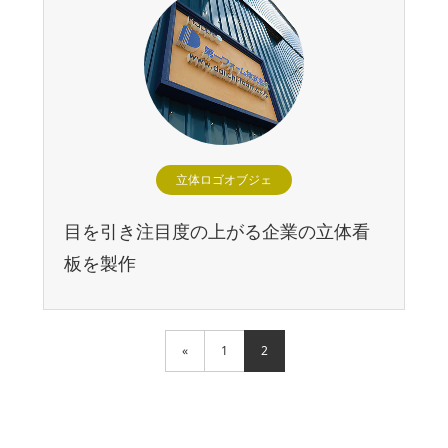
立体ロゴオブジェ
目を引き注目度の上がる企業の立体看
板を製作
«
1
2