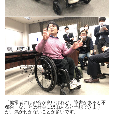
「健常者には都合が良いけれど、障害があると不
都合」なことは社会に沢山あると予想できます
が、気が付かないことが多いです。