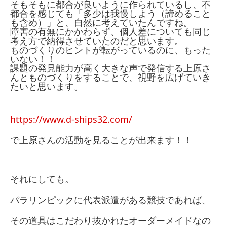
そもそもに都合が良いように作られているし、不
都合を感じても「多少は我慢しよう（諦めること
も含め）」と、自然に考えていたんですね。
障害の有無にかかわらず、個人差についても同じ
考え方で納得させていたのだと思います。
ものづくりのヒントが転がっているのに、もった
いない！！
課題の発見能力が高く大きな声で発信する上原さ
んとものづくりをすることで、視野を広げていき
たいと思います。
https://www.d-ships32.com/
で上原さんの活動を見ることが出来ます！！
それにしても。
パラリンピックに代表派遣がある競技であれば、
その道具はこだわり抜かれたオーダーメイドなの